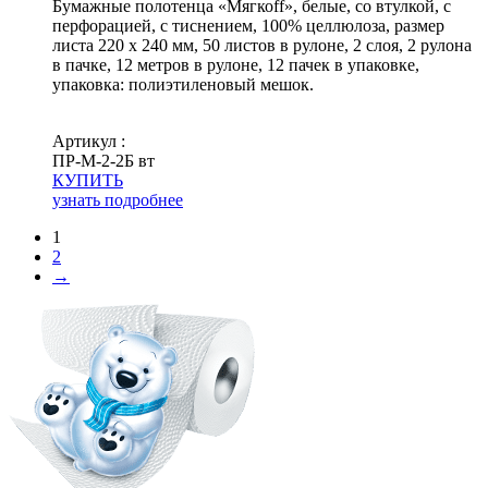
Бумажные полотенца «Мягкоff», белые, со втулкой, с
перфорацией, с тиснением, 100% целлюлоза, размер
листа 220 х 240 мм, 50 листов в рулоне, 2 слоя, 2 рулона
в пачке, 12 метров в рулоне, 12 пачек в упаковке,
упаковка: полиэтиленовый мешок.
Артикул :
ПР-М-2-2Б вт
КУПИТЬ
узнать подробнее
1
2
→