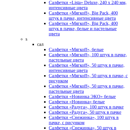
Салфетки «Lista» Deluxe, 240 х 240 мм,
интенсивные цвета
Салфетки «Мягкоff», Big Pack, 400
штук в пачке, интенсивные цвета
Салфетки «Мягкоff», Big Pack, 400
штук в пачке, белые и пастельные
цвета
s
сал
Салфетки «Мягкоff», белые
Салфетки «Мягкоff», 100 штук в пачке,
пастельные цвета
Салфетки «Мягкоff», 50 штук в пачке,
интенсивные цвета
Салфетки «Мягкоff», 50 штук в пачке, с
рисунком
Салфетки «Мягкоff», 50 штук в пачке,
пастельные цвета
Салфетки «Новинка ЭКО» белые
Салфетки «Новинка» белые
Салфетки «Радуга», 100 штук в пачке
Салфетки «Радуга», 50 штук в пачке
Салфетки «Снежинка», 100 штук в
пачке, с рисунком
Салфетки «Снежинка», 50 штук в