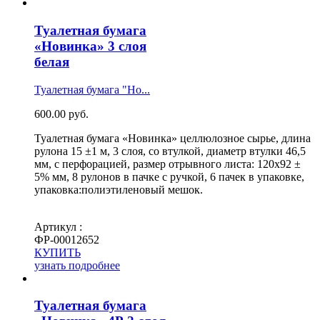
Туалетная бумага
«Новинка» 3 слоя
белая
Туалетная бумага "Но...
600.00
руб.
Туалетная бумага «Новинка» целлюлозное сырье, длина
рулона 15 ±1 м, 3 слоя, со втулкой, диаметр втулки 46,5
мм, с перфорацией, размер отрывного листа: 120х92 ±
5% мм, 8 рулонов в пачке с ручкой, 6 пачек в упаковке,
упаковка:полиэтиленовый мешок.
Артикул :
ФР-00012652
КУПИТЬ
узнать подробнее
Туалетная бумага