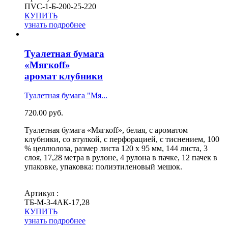
ПVС-1-Б-200-25-220
КУПИТЬ
узнать подробнее
Туалетная бумага
«Мягкоff»
аромат клубники
Туалетная бумага "Мя...
720.00
руб.
Туалетная бумага «Мягкоff», белая, с ароматом
клубники, со втулкой, с перфорацией, с тиснением, 100
% целлюлоза, размер листа 120 х 95 мм, 144 листа, 3
слоя, 17,28 метра в рулоне, 4 рулона в пачке, 12 пачек в
упаковке, упаковка: полиэтиленовый мешок.
Артикул :
ТБ-М-3-4АК-17,28
КУПИТЬ
узнать подробнее