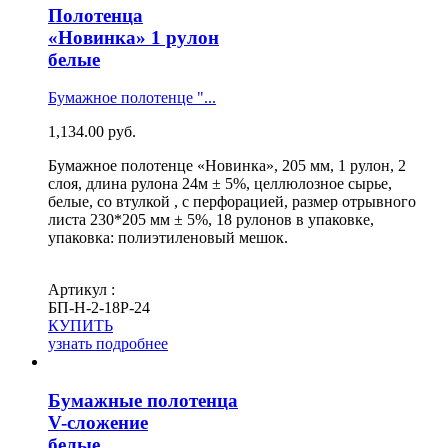
Полотенца
«Новинка» 1 рулон
белые
Бумажное полотенце "...
1,134.00
руб.
Бумажное полотенце «Новинка», 205 мм, 1 рулон, 2
слоя, длина рулона 24м ± 5%, целлюлозное сырье,
белые, со втулкой , с перфорацией, размер отрывного
листа 230*205 мм ± 5%, 18 рулонов в упаковке,
упаковка: полиэтиленовый мешок.
Артикул :
БП-Н-2-18Р-24
КУПИТЬ
узнать подробнее
Бумажные полотенца
V-сложение
белые