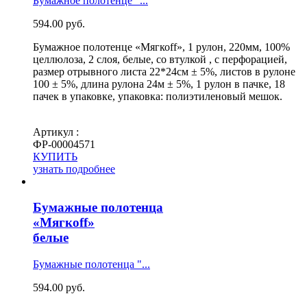
Бумажное полотенце "...
594.00
руб.
Бумажное полотенце «Мягкоff», 1 рулон, 220мм, 100%
целлюлоза, 2 слоя, белые, со втулкой , с перфорацией,
размер отрывного листа 22*24см ± 5%, листов в рулоне
100 ± 5%, длина рулона 24м ± 5%, 1 рулон в пачке, 18
пачек в упаковке, упаковка: полиэтиленовый мешок.
Артикул :
ФР-00004571
КУПИТЬ
узнать подробнее
Бумажные полотенца
«Мягкоff»
белые
Бумажные полотенца "...
594.00
руб.