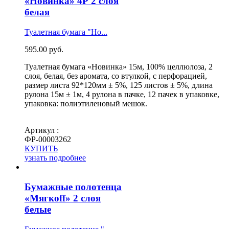
«Новинка» 4Р 2 слоя
белая
Туалетная бумага "Но...
595.00
руб.
Туалетная бумага «Новинка» 15м, 100% целлюлоза, 2
слоя, белая, без аромата, со втулкой, с перфорацией,
размер листа 92*120мм ± 5%, 125 листов ± 5%, длина
рулона 15м ± 1м, 4 рулона в пачке, 12 пачек в упаковке,
упаковка: полиэтиленовый мешок.
Артикул :
ФР-00003262
КУПИТЬ
узнать подробнее
Бумажные полотенца
«Мягкоff» 2 слоя
белые