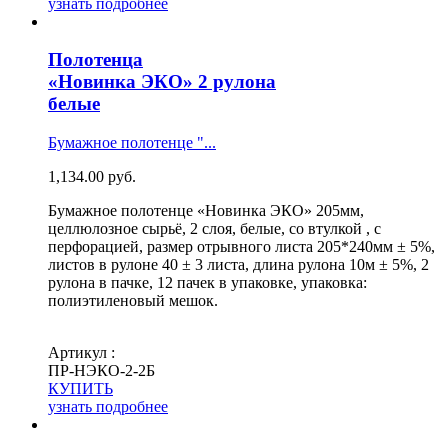
узнать подробнее
Полотенца
«Новинка ЭКО» 2 рулона
белые
Бумажное полотенце "...
1,134.00
руб.
Бумажное полотенце «Новинка ЭКО» 205мм,
целлюлозное сырьё, 2 слоя, белые, со втулкой , с
перфорацией, размер отрывного листа 205*240мм ± 5%,
листов в рулоне 40 ± 3 листа, длина рулона 10м ± 5%, 2
рулона в пачке, 12 пачек в упаковке, упаковка:
полиэтиленовый мешок.
Артикул :
ПР-НЭКО-2-2Б
КУПИТЬ
узнать подробнее