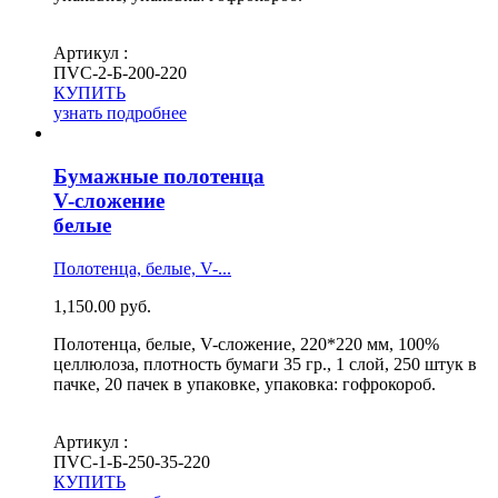
Артикул :
ПVС-2-Б-200-220
КУПИТЬ
узнать подробнее
Бумажные полотенца
V-сложение
белые
Полотенца, белые, V-...
1,150.00
руб.
Полотенца, белые, V-сложение, 220*220 мм, 100%
целлюлоза, плотность бумаги 35 гр., 1 слой, 250 штук в
пачке, 20 пачек в упаковке, упаковка: гофрокороб.
Артикул :
ПVС-1-Б-250-35-220
КУПИТЬ