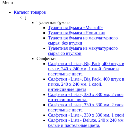
Menu
Каталог товаров
j
Туалетная бумага
Туалетная бумага «Мягкоff»
Туалетная бумага «Новинка»
Туалетная бумага из макулатурного
сырья, без втулки
Туалетная бумага из макулатурного
сырья со втулкой
Салфетки
Салфетки «Lista», Big Pack, 400 штук в
пачке, 240 х 240 мм, 1 слой, белые и
пастельные цвета
Салфетки «Lista», Big Pack, 400 штук в
пачке, 240 х 240 мм, 1 слой,
интенсивные цвета
Салфетки «Lista», 330 х 330 мм, 2 слоя,
интенсивные цвета.
Салфетки «Lista», 330 х 330 мм, 2 слоя,
пастельные цвета
Салфетки «Lista», 330 х 330 мм, 1 слой
Салфетки «Lista» Deluxe, 240 х 240 мм,
белые и пастельные цвета.