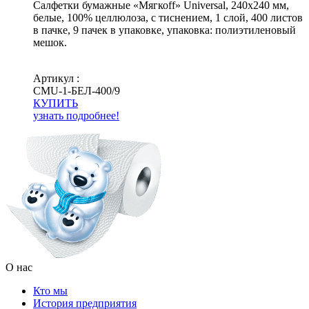
Салфетки бумажные «Мягкоff» Universal, 240х240 мм,
белые, 100% целлюлоза, с тиснением, 1 слой, 400 листов
в пачке, 9 пачек в упаковке, упаковка: полиэтиленовый
мешок.
Артикул :
СМU-1-БЕЛ-400/9
КУПИТЬ
узнать подробнее!
О нас
Кто мы
История предприятия