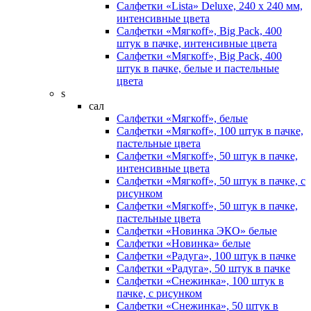
Салфетки «Lista» Deluxe, 240 х 240 мм,
интенсивные цвета
Салфетки «Мягкоff», Big Pack, 400
штук в пачке, интенсивные цвета
Салфетки «Мягкоff», Big Pack, 400
штук в пачке, белые и пастельные
цвета
s
сал
Салфетки «Мягкоff», белые
Салфетки «Мягкоff», 100 штук в пачке,
пастельные цвета
Салфетки «Мягкоff», 50 штук в пачке,
интенсивные цвета
Салфетки «Мягкоff», 50 штук в пачке, с
рисунком
Салфетки «Мягкоff», 50 штук в пачке,
пастельные цвета
Салфетки «Новинка ЭКО» белые
Салфетки «Новинка» белые
Салфетки «Радуга», 100 штук в пачке
Салфетки «Радуга», 50 штук в пачке
Салфетки «Снежинка», 100 штук в
пачке, с рисунком
Салфетки «Снежинка», 50 штук в