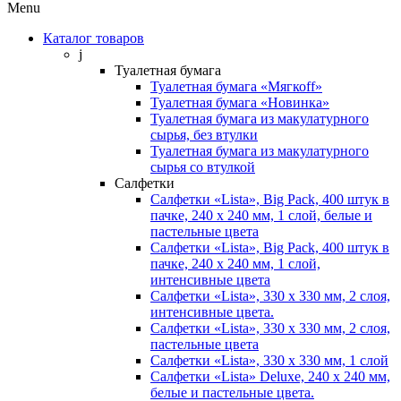
Menu
Каталог товаров
j
Туалетная бумага
Туалетная бумага «Мягкоff»
Туалетная бумага «Новинка»
Туалетная бумага из макулатурного
сырья, без втулки
Туалетная бумага из макулатурного
сырья со втулкой
Салфетки
Салфетки «Lista», Big Pack, 400 штук в
пачке, 240 х 240 мм, 1 слой, белые и
пастельные цвета
Салфетки «Lista», Big Pack, 400 штук в
пачке, 240 х 240 мм, 1 слой,
интенсивные цвета
Салфетки «Lista», 330 х 330 мм, 2 слоя,
интенсивные цвета.
Салфетки «Lista», 330 х 330 мм, 2 слоя,
пастельные цвета
Салфетки «Lista», 330 х 330 мм, 1 слой
Салфетки «Lista» Deluxe, 240 х 240 мм,
белые и пастельные цвета.