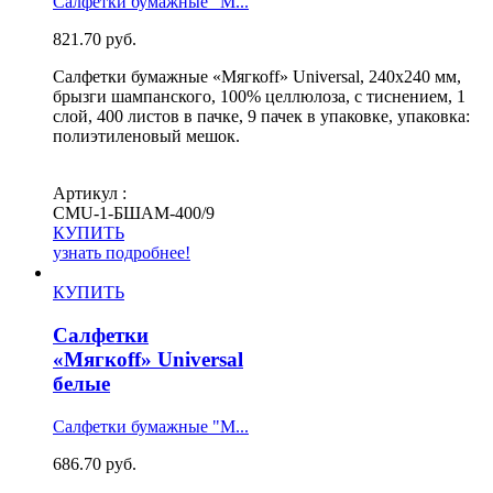
Салфетки бумажные "М...
821.70
руб.
Салфетки бумажные «Мягкоff» Universal, 240х240 мм,
брызги шампанского, 100% целлюлоза, с тиснением, 1
слой, 400 листов в пачке, 9 пачек в упаковке, упаковка:
полиэтиленовый мешок.
Артикул :
СМU-1-БШАМ-400/9
КУПИТЬ
узнать подробнее!
КУПИТЬ
Салфетки
«Мягкоff» Universal
белые
Салфетки бумажные "М...
686.70
руб.