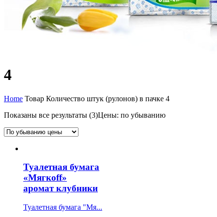
4
Home
Товар Количество штук (рулонов) в пачке
4
Показаны все результаты (3)
Цены: по убыванию
Туалетная бумага
«Мягкоff»
аромат клубники
Туалетная бумага "Мя...