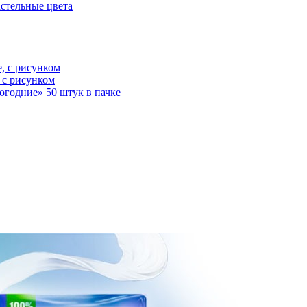
астельные цвета
, с рисунком
 с рисунком
годние» 50 штук в пачке