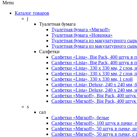
Menu
Каталог товаров
j
Туалетная бумага
Туалетная бумага «Мягкоff»
Туалетная бумага «Новинка»
Туалетная бумага из макулатурного сырь
Туалетная бумага из макулатурного сырь
Салфетки
Салфетки «Lista», Big Pack, 400 штук в п
Салфетки «Lista», Big Pack, 400 штук в 
Салфетки «Lista», 330 х 330 мм, 2 слоя,
Салфетки «Lista», 330 х 330 мм, 2 слоя,
Салфетки «Lista», 330 х 330 мм, 1 слой
Салфетки «Lista» Deluxe, 240 х 240 мм, 
Салфетки «Lista» Deluxe, 240 х 240 мм,
Салфетки «Мягкоff», Big Pack, 400 штук
Салфетки «Мягкоff», Big Pack, 400 штук
s
сал
Салфетки «Мягкоff», белые
Салфетки «Мягкоff», 100 штук в пачке, 
Салфетки «Мягкоff», 50 штук в пачке, 
Салфетки «Мягкоff», 50 штук в пачке, с