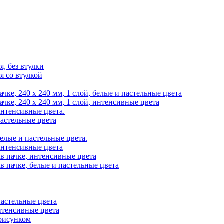
я, без втулки
я со втулкой
ачке, 240 х 240 мм, 1 слой, белые и пастельные цвета
пачке, 240 х 240 мм, 1 слой, интенсивные цвета
 интенсивные цвета.
 пастельные цвета
белые и пастельные цвета.
 интенсивные цвета
 в пачке, интенсивные цвета
 в пачке, белые и пастельные цвета
пастельные цвета
интенсивные цвета
 рисунком