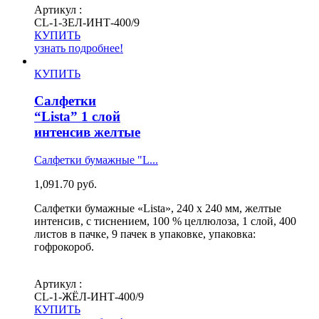
Артикул :
СL-1-ЗЕЛ-ИНТ-400/9
КУПИТЬ
узнать подробнее!
КУПИТЬ
Салфетки
“Lista” 1 слой
интенсив желтые
Салфетки бумажные "L...
1,091.70
руб.
Салфетки бумажные «Lista», 240 х 240 мм, желтые
интенсив, с тиснением, 100 % целлюлоза, 1 слой, 400
листов в пачке, 9 пачек в упаковке, упаковка:
гофрокороб.
Артикул :
СL-1-ЖЁЛ-ИНТ-400/9
КУПИТЬ