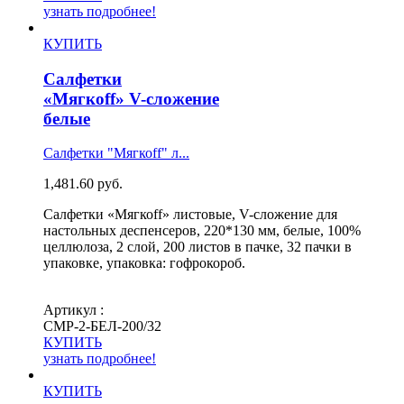
узнать подробнее!
КУПИТЬ
Салфетки
«Мягкоff» V-сложение
белые
Салфетки "Мягкоff" л...
1,481.60
руб.
Салфетки «Мягкоff» листовые, V-сложение для
настольных деспенсеров, 220*130 мм, белые, 100%
целлюлоза, 2 слой, 200 листов в пачке, 32 пачки в
упаковке, упаковка: гофрокороб.
Артикул :
СМР-2-БЕЛ-200/32
КУПИТЬ
узнать подробнее!
КУПИТЬ