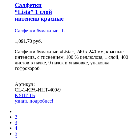
Салфетки
“Lista” 1 слой
интенсив красные
Салфетки бумажные "L...
1,091.70
руб.
Салфетки бумажные «Lista», 240 х 240 мм, красные
интенсив, с тиснением, 100 % целлюлоза, 1 слой, 400
листов в пачке, 9 пачек в упаковке, упаковка:
гофрокороб.
Артикул :
СL-1-КРА-ИНТ-400/9
КУПИТЬ
узнать подробнее!
1
2
3
4
5