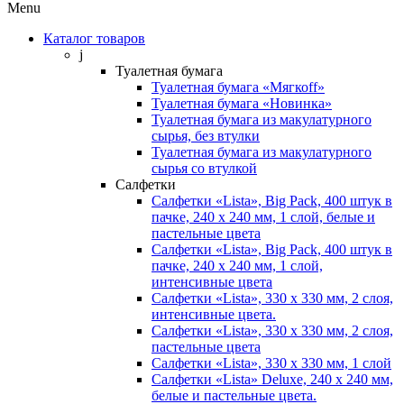
Menu
Каталог товаров
j
Туалетная бумага
Туалетная бумага «Мягкоff»
Туалетная бумага «Новинка»
Туалетная бумага из макулатурного
сырья, без втулки
Туалетная бумага из макулатурного
сырья со втулкой
Салфетки
Салфетки «Lista», Big Pack, 400 штук в
пачке, 240 х 240 мм, 1 слой, белые и
пастельные цвета
Салфетки «Lista», Big Pack, 400 штук в
пачке, 240 х 240 мм, 1 слой,
интенсивные цвета
Салфетки «Lista», 330 х 330 мм, 2 слоя,
интенсивные цвета.
Салфетки «Lista», 330 х 330 мм, 2 слоя,
пастельные цвета
Салфетки «Lista», 330 х 330 мм, 1 слой
Салфетки «Lista» Deluxe, 240 х 240 мм,
белые и пастельные цвета.