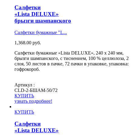
Салфетки
«Lista DELUXE»
брызги шампанского
Салфетки бумажные "L...
1,368.00
руб.
Салфетки бумажные «Lista DELUXE», 240 х 240 мм,
брызги шампанского, с тиснением, 100 % целлюлоза, 2
слоя, 50 листов в пачке, 72 пачки в упаковке, упаковка:
гофрокороб.
Артикул :
СLD-2-БШАМ-50/72
КУПИТЬ
узнать подробнее!
КУПИТЬ
Салфетки
«Lista DELUXE»