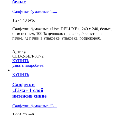
белые
Салфетки бумажные "L...
1,274.40
руб.
Салфетки бумажные «Lista DELUXE», 240 х 240, белые,
с тиснением, 100 % целлюлоза, 2 слоя, 50 листов в
пачке, 72 пачки в упаковке, упаковка: гофрокороб.
Артикул :
СLD-2-БЕЛ-50/72
КУПИТЬ
узнать подробнее!
КУПИТЬ
Салфетки
«Lista» 1 слой
интенсив синие
Салфетки бумажные "L...
1,091.70
руб.