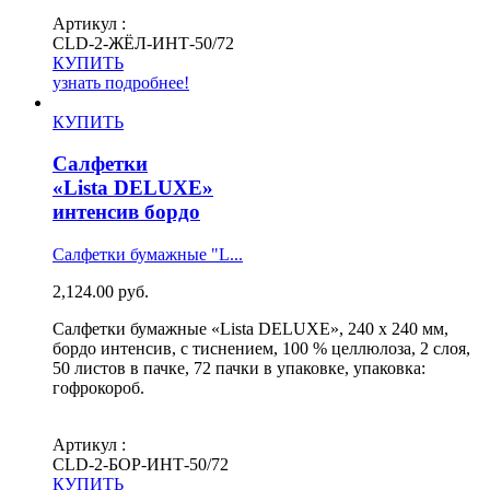
Артикул :
СLD-2-ЖЁЛ-ИНТ-50/72
КУПИТЬ
узнать подробнее!
КУПИТЬ
Салфетки
«Lista DELUXE»
интенсив бордо
Салфетки бумажные "L...
2,124.00
руб.
Салфетки бумажные «Lista DELUXE», 240 х 240 мм,
бордо интенсив, с тиснением, 100 % целлюлоза, 2 слоя,
50 листов в пачке, 72 пачки в упаковке, упаковка:
гофрокороб.
Артикул :
СLD-2-БОР-ИНТ-50/72
КУПИТЬ