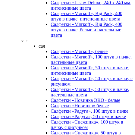
Салфетки «Lista» Deluxe, 240 х 240 мм,
интенсивные цвета
Салфетки «Мягкоff», Big Pack, 400
штук в пачке, интенсивные цвета
Салфетки «Мягкоff», Big Pack, 400
штук в пачке, белые и пастельные
цвета
s
сал
Салфетки «Мягкоff», белые
Салфетки «Мягкоff», 100 штук в пачке,
пастельные цвета
Салфетки «Мягкоff», 50 штук в пачке,
интенсивные цвета
Салфетки «Мягкоff», 50 штук в пачке, с
рисунком
Салфетки «Мягкоff», 50 штук в пачке,
пастельные цвета
Салфетки «Новинка ЭКО» белые
Салфетки «Новинка» белые
Салфетки «Радуга», 100 штук в пачке
Салфетки «Радуга», 50 штук в пачке
Салфетки «Снежинка», 100 штук в
пачке, с рисунком
Салфетки «Снежинка», 50 штук в