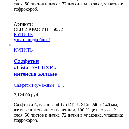
слоя, 50 листов в пачке, 72 пачки в упаковке, упаковка:
гофрокороб.
Артикул :
СLD-2-КРАС-ИНТ-50/72
КУПИТЬ
узнать подробнее!
КУПИТЬ
Салфетки
«Lista DELUXE»
интенсив желтые
Салфетки бумажные "L...
2,124.00
руб.
Салфетки бумажные «Lista DELUXE», 240 х 240 мм,
желтые интенсив, с тиснением, 100 % целлюлоза, 2
слоя, 50 листов в пачке, 72 пачки в упаковке, упаковка:
гофрокороб.