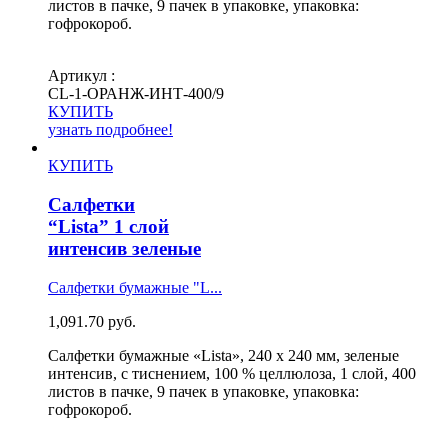
листов в пачке, 9 пачек в упаковке, упаковка:
гофрокороб.
Артикул :
СL-1-ОРАНЖ-ИНТ-400/9
КУПИТЬ
узнать подробнее!
КУПИТЬ
Салфетки
“Lista” 1 слой
интенсив зеленые
Салфетки бумажные "L...
1,091.70
руб.
Салфетки бумажные «Lista», 240 х 240 мм, зеленые
интенсив, с тиснением, 100 % целлюлоза, 1 слой, 400
листов в пачке, 9 пачек в упаковке, упаковка:
гофрокороб.