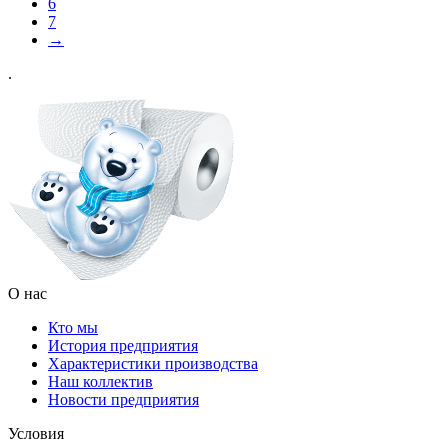
6
7
→
.
О нас
Кто мы
История предприятия
Характеристики производства
Наш коллектив
Новости предприятия
Условия