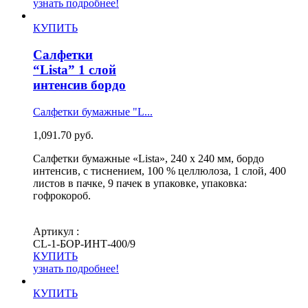
узнать подробнее!
КУПИТЬ
Салфетки
“Lista” 1 слой
интенсив бордо
Салфетки бумажные "L...
1,091.70
руб.
Салфетки бумажные «Lista», 240 х 240 мм, бордо
интенсив, с тиснением, 100 % целлюлоза, 1 слой, 400
листов в пачке, 9 пачек в упаковке, упаковка:
гофрокороб.
Артикул :
СL-1-БОР-ИНТ-400/9
КУПИТЬ
узнать подробнее!
КУПИТЬ