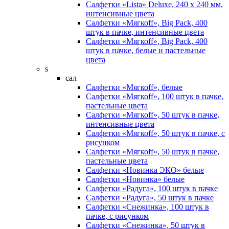
Салфетки «Lista» Deluxe, 240 х 240 мм,
интенсивные цвета
Салфетки «Мягкоff», Big Pack, 400
штук в пачке, интенсивные цвета
Салфетки «Мягкоff», Big Pack, 400
штук в пачке, белые и пастельные
цвета
s
сал
Салфетки «Мягкоff», белые
Салфетки «Мягкоff», 100 штук в пачке,
пастельные цвета
Салфетки «Мягкоff», 50 штук в пачке,
интенсивные цвета
Салфетки «Мягкоff», 50 штук в пачке, с
рисунком
Салфетки «Мягкоff», 50 штук в пачке,
пастельные цвета
Салфетки «Новинка ЭКО» белые
Салфетки «Новинка» белые
Салфетки «Радуга», 100 штук в пачке
Салфетки «Радуга», 50 штук в пачке
Салфетки «Снежинка», 100 штук в
пачке, с рисунком
Салфетки «Снежинка», 50 штук в