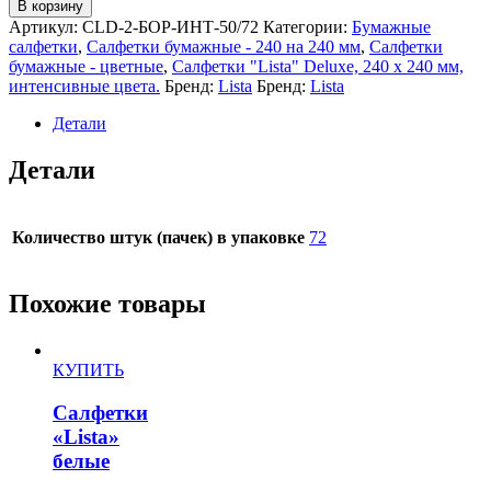
В корзину
Артикул:
СLD-2-БОР-ИНТ-50/72
Категории:
Бумажные
салфетки
,
Салфетки бумажные - 240 на 240 мм
,
Салфетки
бумажные - цветные
,
Салфетки "Lista" Deluxe, 240 х 240 мм,
интенсивные цвета.
Бренд:
Lista
Бренд:
Lista
Детали
Детали
Количество штук (пачек) в упаковке
72
Похожие товары
КУПИТЬ
Салфетки
«Lista»
белые