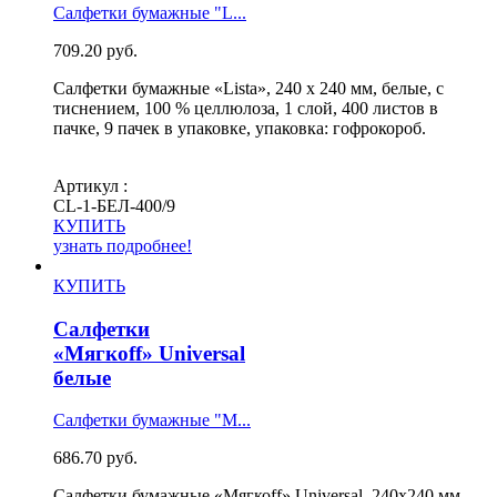
Салфетки бумажные "L...
709.20
руб.
Салфетки бумажные «Lista», 240 х 240 мм, белые, с
тиснением, 100 % целлюлоза, 1 слой, 400 листов в
пачке, 9 пачек в упаковке, упаковка: гофрокороб.
Артикул :
СL-1-БЕЛ-400/9
КУПИТЬ
узнать подробнее!
КУПИТЬ
Салфетки
«Мягкоff» Universal
белые
Салфетки бумажные "М...
686.70
руб.
Салфетки бумажные «Мягкоff» Universal, 240х240 мм,