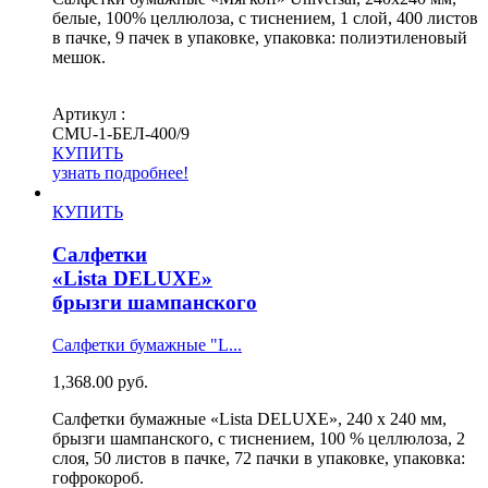
белые, 100% целлюлоза, с тиснением, 1 слой, 400 листов
в пачке, 9 пачек в упаковке, упаковка: полиэтиленовый
мешок.
Артикул :
СМU-1-БЕЛ-400/9
КУПИТЬ
узнать подробнее!
КУПИТЬ
Салфетки
«Lista DELUXE»
брызги шампанского
Салфетки бумажные "L...
1,368.00
руб.
Салфетки бумажные «Lista DELUXE», 240 х 240 мм,
брызги шампанского, с тиснением, 100 % целлюлоза, 2
слоя, 50 листов в пачке, 72 пачки в упаковке, упаковка:
гофрокороб.