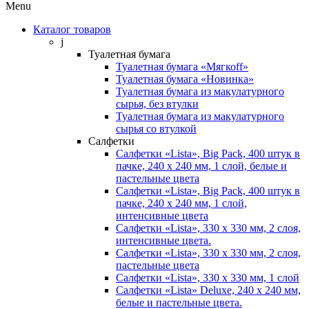
Menu
Каталог товаров
j
Туалетная бумага
Туалетная бумага «Мягкоff»
Туалетная бумага «Новинка»
Туалетная бумага из макулатурного
сырья, без втулки
Туалетная бумага из макулатурного
сырья со втулкой
Салфетки
Салфетки «Lista», Big Pack, 400 штук в
пачке, 240 х 240 мм, 1 слой, белые и
пастельные цвета
Салфетки «Lista», Big Pack, 400 штук в
пачке, 240 х 240 мм, 1 слой,
интенсивные цвета
Салфетки «Lista», 330 х 330 мм, 2 слоя,
интенсивные цвета.
Салфетки «Lista», 330 х 330 мм, 2 слоя,
пастельные цвета
Салфетки «Lista», 330 х 330 мм, 1 слой
Салфетки «Lista» Deluxe, 240 х 240 мм,
белые и пастельные цвета.