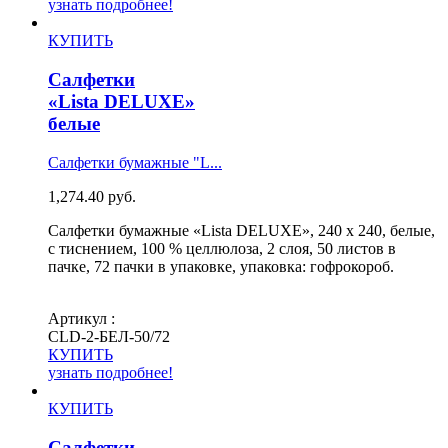
узнать подробнее!
КУПИТЬ
Салфетки
«Lista DELUXE»
белые
Салфетки бумажные "L...
1,274.40
руб.
Салфетки бумажные «Lista DELUXE», 240 х 240, белые,
с тиснением, 100 % целлюлоза, 2 слоя, 50 листов в
пачке, 72 пачки в упаковке, упаковка: гофрокороб.
Артикул :
СLD-2-БЕЛ-50/72
КУПИТЬ
узнать подробнее!
КУПИТЬ
Салфетки