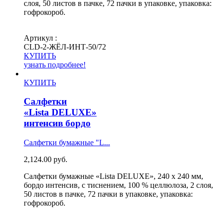
слоя, 50 листов в пачке, 72 пачки в упаковке, упаковка:
гофрокороб.
Артикул :
СLD-2-ЖЁЛ-ИНТ-50/72
КУПИТЬ
узнать подробнее!
КУПИТЬ
Салфетки
«Lista DELUXE»
интенсив бордо
Салфетки бумажные "L...
2,124.00
руб.
Салфетки бумажные «Lista DELUXE», 240 х 240 мм,
бордо интенсив, с тиснением, 100 % целлюлоза, 2 слоя,
50 листов в пачке, 72 пачки в упаковке, упаковка:
гофрокороб.