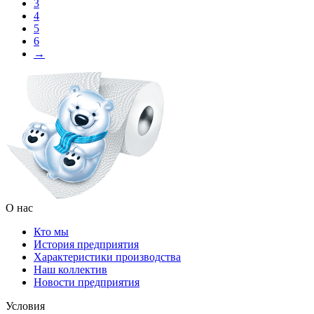
3
4
5
6
→
О нас
Кто мы
История предприятия
Характеристики производства
Наш коллектив
Новости предприятия
Условия