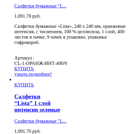
Салфетки бумажные "L...
1,091.70
руб.
Салфетки бумажные «Lista», 240 х 240 мм, оранжевые
интенсив, с тиснением, 100 % целлюлоза, 1 слой, 400
листов в пачке, 9 пачек в упаковке, упаковка:
гофрокороб.
Артикул :
СL-1-ОРАНЖ-ИНТ-400/9
КУПИТЬ
узнать подробнее!
КУПИТЬ
Салфетки
“Lista” 1 слой
интенсив зеленые
Салфетки бумажные "L...
1,091.70
руб.