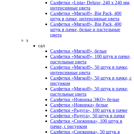
Салфетки «Lista» Deluxe, 240 х 240 мм,
интенсивные цвета
Салфетки «Мягкоff», Big Pack, 400
штук в пачке, интенсивные цвета
Салфетки «Мягкоff», Big Pack, 400
штук в пачке, белые и пастельные
цвета
s
сал
Салфетки «Мягкоff», белые
Салфетки «Мягкоff», 100 штук в пачке,
пастельные цвета
Салфетки «Мягкоff», 50 штук в пачке,
интенсивные цвета
Салфетки «Мягкоff», 50 штук в пачке, с
рисунком
Салфетки «Мягкоff», 50 штук в пачке,
пастельные цвета
Салфетки «Новинка ЭКО» белые
Салфетки «Новинка» белые
Салфетки «Радуга», 100 штук в пачке
Салфетки «Радуга», 50 штук в пачке
Салфетки «Снежинка», 100 штук в
пачке, с рисунком
Салфетки «Снежинка», 50 штук в