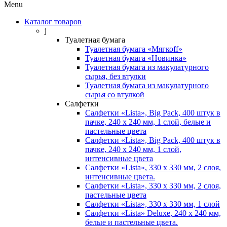
Menu
Каталог товаров
j
Туалетная бумага
Туалетная бумага «Мягкоff»
Туалетная бумага «Новинка»
Туалетная бумага из макулатурного
сырья, без втулки
Туалетная бумага из макулатурного
сырья со втулкой
Салфетки
Салфетки «Lista», Big Pack, 400 штук в
пачке, 240 х 240 мм, 1 слой, белые и
пастельные цвета
Салфетки «Lista», Big Pack, 400 штук в
пачке, 240 х 240 мм, 1 слой,
интенсивные цвета
Салфетки «Lista», 330 х 330 мм, 2 слоя,
интенсивные цвета.
Салфетки «Lista», 330 х 330 мм, 2 слоя,
пастельные цвета
Салфетки «Lista», 330 х 330 мм, 1 слой
Салфетки «Lista» Deluxe, 240 х 240 мм,
белые и пастельные цвета.