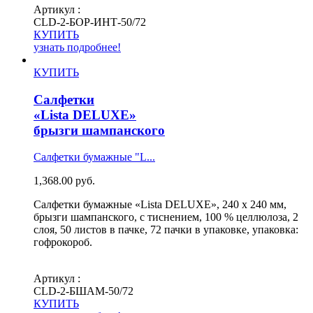
Артикул :
СLD-2-БОР-ИНТ-50/72
КУПИТЬ
узнать подробнее!
КУПИТЬ
Салфетки
«Lista DELUXE»
брызги шампанского
Салфетки бумажные "L...
1,368.00
руб.
Салфетки бумажные «Lista DELUXE», 240 х 240 мм,
брызги шампанского, с тиснением, 100 % целлюлоза, 2
слоя, 50 листов в пачке, 72 пачки в упаковке, упаковка:
гофрокороб.
Артикул :
СLD-2-БШАМ-50/72
КУПИТЬ