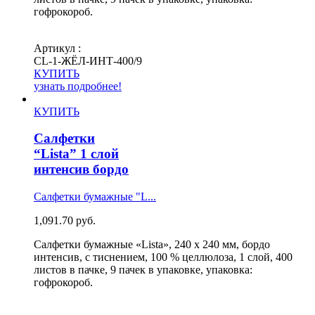
гофрокороб.
Артикул :
СL-1-ЖЁЛ-ИНТ-400/9
КУПИТЬ
узнать подробнее!
КУПИТЬ
Салфетки
“Lista” 1 слой
интенсив бордо
Салфетки бумажные "L...
1,091.70
руб.
Салфетки бумажные «Lista», 240 х 240 мм, бордо
интенсив, с тиснением, 100 % целлюлоза, 1 слой, 400
листов в пачке, 9 пачек в упаковке, упаковка:
гофрокороб.