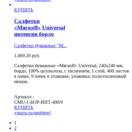
КУПИТЬ
Салфетки
«Мягкоff» Universal
интенсив бордо
Салфетки бумажные "М...
1,069.20
руб.
Салфетки бумажные «Мягкоff» Universal, 240х240 мм,
бордо, 100% целлюлоза, с тиснением, 1 слой, 400 листов
в пачке, 9 пачек в упаковке, упаковка: полиэтиленовый
мешок.
Артикул :
СМU-1-БОР-ИНТ-400/9
КУПИТЬ
узнать подробнее!
1
2