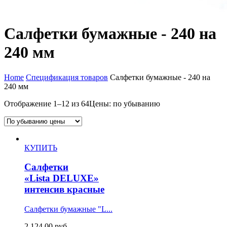
Салфетки бумажные - 240 на
240 мм
Home
Спецификация товаров
Салфетки бумажные - 240 на
240 мм
Отображение 1–12 из 64
Цены: по убыванию
КУПИТЬ
Салфетки
«Lista DELUXE»
интенсив красные
Салфетки бумажные "L...
2,124.00
руб.