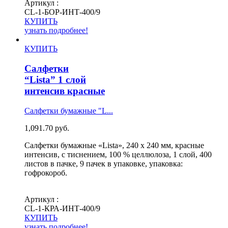
Артикул :
СL-1-БОР-ИНТ-400/9
КУПИТЬ
узнать подробнее!
КУПИТЬ
Салфетки
“Lista” 1 слой
интенсив красные
Салфетки бумажные "L...
1,091.70
руб.
Салфетки бумажные «Lista», 240 х 240 мм, красные
интенсив, с тиснением, 100 % целлюлоза, 1 слой, 400
листов в пачке, 9 пачек в упаковке, упаковка:
гофрокороб.
Артикул :
СL-1-КРА-ИНТ-400/9
КУПИТЬ
узнать подробнее!