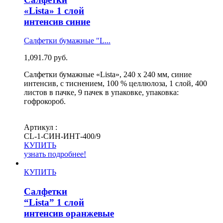
«Lista» 1 слой
интенсив синие
Салфетки бумажные "L...
1,091.70
руб.
Салфетки бумажные «Lista», 240 х 240 мм, синие
интенсив, с тиснением, 100 % целлюлоза, 1 слой, 400
листов в пачке, 9 пачек в упаковке, упаковка:
гофрокороб.
Артикул :
СL-1-СИН-ИНТ-400/9
КУПИТЬ
узнать подробнее!
КУПИТЬ
Салфетки
“Lista” 1 слой
интенсив оранжевые